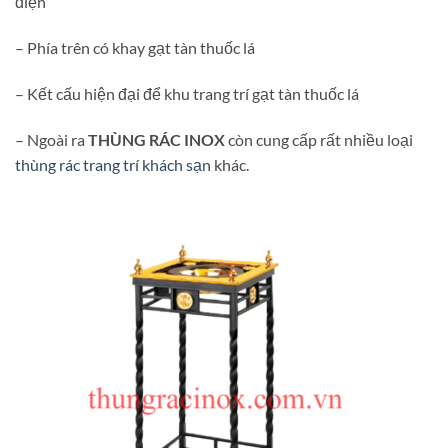
điện
– Phía trên có khay gạt tàn thuốc lá
– Kết cấu hiện đại để khu trang trí gạt tàn thuốc lá
– Ngoài ra
THÙNG RÁC INOX
còn cung cấp rất nhiều loại
thùng rác trang trí khách sạn
khác.