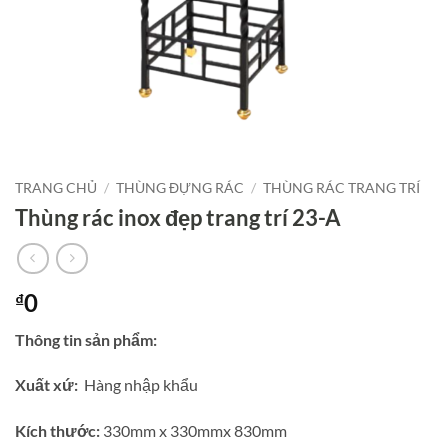
TRANG CHỦ
/
THÙNG ĐỰNG RÁC
/
THÙNG RÁC TRANG TRÍ
Thùng rác inox đẹp trang trí 23-A
0
₫
Thông tin sản phẩm:
Xuất xứ:
Hàng nhập khẩu
Kích thước:
330mm x 330mmx 830mm