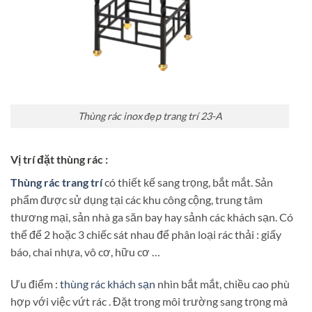
Thùng rác inox đẹp trang trí 23-A
Vị trí đặt thùng rác :
Thùng rác trang trí
có thiết kế sang trọng, bắt mắt. Sản
phẩm được sử dụng tại các khu công cộng, trung tâm
thương mại, sản nhà ga săn bay hay sảnh các khách sạn. Có
thể để 2 hoặc 3 chiếc sát nhau để phân loại rác thải : giấy
báo, chai nhựa, vô cơ, hữu cơ …
Ưu điểm :
thùng rác khách sạn
nhìn bắt mắt, chiều cao phù
hợp với việc vứt rác . Đặt trong môi trường sang trọng mà