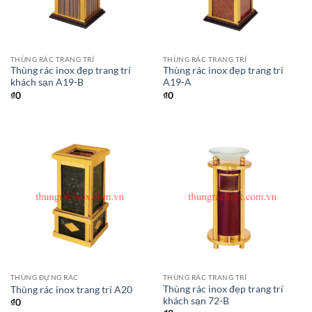
THÙNG RÁC TRANG TRÍ
THÙNG RÁC TRANG TRÍ
Thùng rác inox đẹp trang trí
Thùng rác inox đẹp trang trí
khách sạn A19-B
A19-A
₫
0
₫
0
THÙNG ĐỰNG RÁC
THÙNG RÁC TRANG TRÍ
Thùng rác inox đẹp trang trí
Thùng rác inox trang trí A20
khách sạn 72-B
₫
0