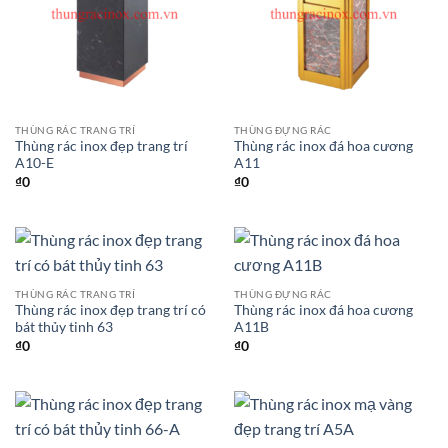
THÙNG RÁC TRANG TRÍ
THÙNG ĐỰNG RÁC
Thùng rác inox đẹp trang trí
Thùng rác inox đá hoa cương
A10-E
A11
₫
0
₫
0
THÙNG RÁC TRANG TRÍ
THÙNG ĐỰNG RÁC
Thùng rác inox đẹp trang trí có
Thùng rác inox đá hoa cương
bát thủy tinh 63
A11B
₫
0
₫
0