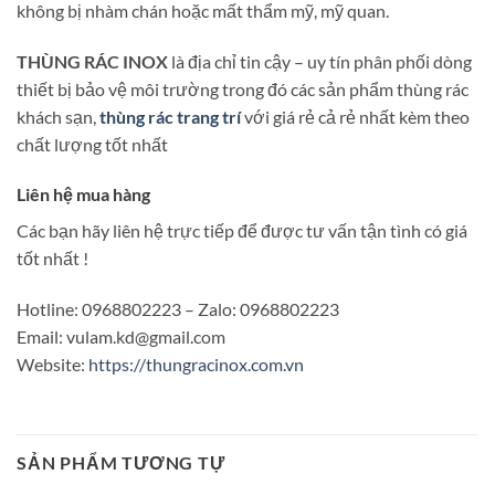
không bị nhàm chán hoặc mất thẩm mỹ, mỹ quan.
THÙNG RÁC INOX
là địa chỉ tin cậy – uy tín phân phối dòng
thiết bị bảo vệ môi trường trong đó các sản phẩm thùng rác
khách sạn,
thùng rác trang trí
với giá rẻ cả rẻ nhất kèm theo
chất lượng tốt nhất
Liên hệ mua hàng
Các bạn hãy liên hệ trực tiếp để được tư vấn tận tình có giá
tốt nhất !
Hotline: 0968802223 – Zalo: 0968802223
Email: vulam.kd@gmail.com
Website:
https://thungracinox.com.vn
SẢN PHẨM TƯƠNG TỰ