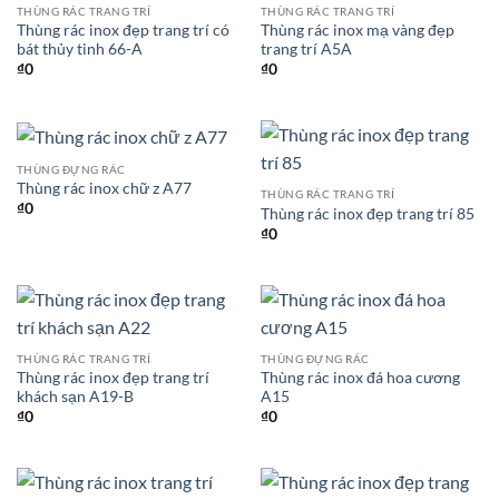
THÙNG RÁC TRANG TRÍ
THÙNG RÁC TRANG TRÍ
Thùng rác inox đẹp trang trí có
Thùng rác inox mạ vàng đẹp
bát thủy tinh 66-A
trang trí A5A
₫
0
₫
0
THÙNG ĐỰNG RÁC
Thùng rác inox chữ z A77
THÙNG RÁC TRANG TRÍ
₫
0
Thùng rác inox đẹp trang trí 85
₫
0
THÙNG RÁC TRANG TRÍ
THÙNG ĐỰNG RÁC
Thùng rác inox đẹp trang trí
Thùng rác inox đá hoa cương
khách sạn A19-B
A15
₫
0
₫
0