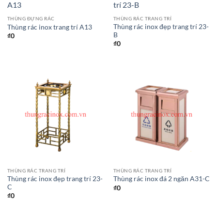
THÙNG ĐỰNG RÁC
THÙNG RÁC TRANG TRÍ
Thùng rác inox đẹp trang trí 23-
Thùng rác inox trang trí A13
B
₫
0
₫
0
THÙNG RÁC TRANG TRÍ
THÙNG RÁC TRANG TRÍ
Thùng rác inox đẹp trang trí 23-
Thùng rác inox đá 2 ngăn A31-C
C
₫
0
₫
0