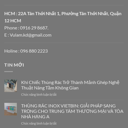
HCM : 22A Tân Thới Nhất 1, Phường Tân Thới Nhất, Quận
12 HCM
Phone : 0916 29 8687.
E : Vulam.kd@gmail.com
Holine : 096 880 2223
TIN MỚI
Khi Chiếc Thùng Rác Trở Thành Mảnh Ghép Nghệ
Thuật Nâng Tầm Không Gian
ở
Chức năng bình luận bị tắt
Khi
Chiếc
THÙNG RÁC INOX VIETBIN: GIẢI PHÁP SANG
Thùng
TRỌNG CHO TRUNG TÂM THƯƠNG MẠI VÀ TÒA
Rác
NHÀ HẠNG A
Trở
ở
Chức năng bình luận bị tắt
Thành
THÙNG