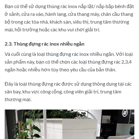
Bạn có thể sử dụng thùng rác inox nắp lật/ nắp bập bênh đặt
ở sảnh,
cửa ra vào, hành lang, cửa thang máy, chân cầu thang
bộ trong các tòa nhà, khách sạn, siêu thị, trung tâm thương
mại, hội trường hoặc các khu vui chơi giải trí.
2.3. Thùng đựng rác inox nhiều ngăn
Và cuối cùng là loại
thùng đựng rác inox
nhiều ngăn. Với loại
sản phẩm này, bạn có thể chọn các loại thùng đựng rác 2,3,4
ngăn hoặc nhiều hơn tùy theo yêu cầu của bản thân.
Đây là loại thùng đựng rác được sử dụng thông dụng tại các
sân bay, khu vực công cộng, công viên giải trí, trung tâm
thương mại.