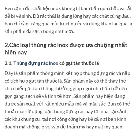
Bên cạnh đó, chất liệu inox không bị bám bẩn quá chắc và rất
dễ bị vệ sinh. Dù rác thải là dạng lỏng hay các chất cứng đầu,
bạn chỉ cần tráng qua một lượt nước và dùng khăn lau qua là
sản phẩm đã sạch bóng như mới.
2.Các loại thùng rác inox được ưa chuộng nhất
hiện nay
2.1.
Thùng đựng rác inox
có gạt tàn thuốc lá
Đây là sản phẩm thông minh kết hợp thùng đựng rác và nắp
có tích hợp gạt tàn thuốc lá. Sản phẩm này có thể thay thế
cho chiếc gạt tàn thông thường, giúp ngôi nhà bạn trở nên
gọn gàng, sạch sẽ và tinh tế hơn. Sản phẩm này hiện đang
được sản xuất với rất nhiều mẫu mã và màu sắc. Bạn có thể
thoải mái sử dụng loại thùng đựng rác này tại nhà, tại sảnh
các khu chung cư, tại nơi công cộng hay kể cả nơi bạn kinh
doanh mà không lo về vấn đề thẩm mỹ hay mất mỹ quan.