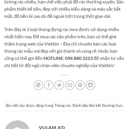
lượng rác nhiều, hạn chế việc phải đổ rác thường xuyên. Sản
phẩm thiết kế bền, đẹp với nhiều kiểu dáng và màu sắc bắt
mắt, độ bền bỉ cao dù để ngoài trời trong thời gian dài.
Trên đây là 3 loại thùng đựng rác inox được sử dụng nhiều
nhất hiện nay. Để mua các sản phẩm trên, bạn có thể ghé
thăm trang web của
Vietbin
– Địa chỉ chuyên bán các loại
thùng rác mẫu mã đẹp với giá thành vô cùng rẻ. Hoặc bạn
cũng có thể gọi đến
HOTLINE:
096 880 2223
để nhận tư vấn
chi tiết từ đội ngũ nhân viên chuyên nghiệp của
Vietbin
!
Bài viết này được đăng trong
Thùng rác
. Đánh dấu
liên kết thường trực
.
VULAM.KD