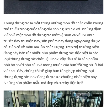
Thùng đựng rác là một trong những món đồ chắc chắn không
thể thiếu trong cuộc sống của con người. So với những định
kiến về một món đồ đựng rác mất vệ sinh và xấu xí như
trước đây thì hiện nay, sản phẩm này đang ngày càng được
cải tiến cả về mẫu mã lẫn chất lượng. Trên thị trường hiện
đang bày bán rất nhiều sản phẩm đựng rác, đặc biệt là các
loại thùng đựng rác chất liệu inox, vậy đâu sẽ là sản phẩm
phù hợp với nhu cầu và mong muốn của bạn? Đừng bỏ lỡ bài
viết sau đây, chúng tôi sẽ giúp bạn tổng hợp những loại
thùng đựng rác inox đang được ưa chuộng nhất hiện nay –
Những sản phẩm mẫu mã đẹp và cực kỳ tiện lợi!