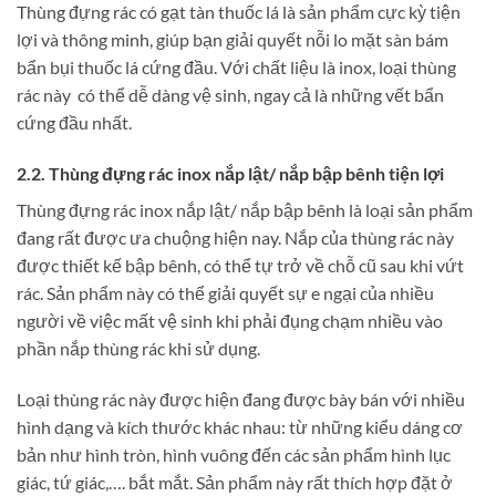
Thùng đựng rác có gạt tàn thuốc lá là sản phẩm cực kỳ tiện
lợi và thông minh, giúp bạn giải quyết nỗi lo mặt sàn bám
bẩn bụi thuốc lá cứng đầu. Với chất liệu là inox, loại thùng
rác này có thể dễ dàng vệ sinh, ngay cả là những vết bẩn
cứng đầu nhất.
2.2. Thùng đựng rác inox nắp lật/ nắp bập bênh tiện lợi
Thùng đựng rác inox nắp lật/ nắp bập bênh là loại sản phẩm
đang rất được ưa chuộng hiện nay. Nắp của thùng rác này
được thiết kế bập bênh, có thể tự trở về chỗ cũ sau khi vứt
rác. Sản phẩm này có thể giải quyết sự e ngại của nhiều
người về việc mất vệ sinh khi phải đụng chạm nhiều vào
phần nắp thùng rác khi sử dụng.
Loại thùng rác này được hiện đang được bày bán với nhiều
hình dạng và kích thước khác nhau: từ những kiểu dáng cơ
bản như hình tròn, hình vuông đến các sản phẩm hình lục
giác, tứ giác,…. bắt mắt. Sản phẩm này rất thích hợp đặt ở