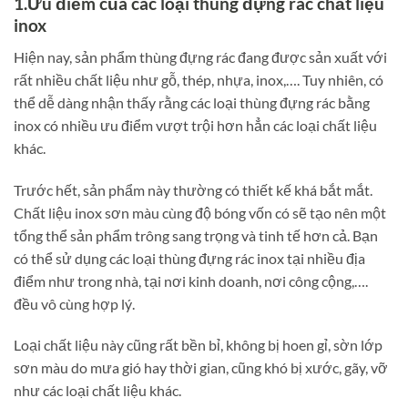
1.Ưu điểm của các loại thùng đựng rác chất liệu
inox
Hiện nay, sản phẩm thùng đựng rác đang được sản xuất với
rất nhiều chất liệu như gỗ, thép, nhựa, inox,…. Tuy nhiên, có
thể dễ dàng nhận thấy rằng các loại thùng đựng rác bằng
inox có nhiều ưu điểm vượt trội hơn hẳn các loại chất liệu
khác.
Trước hết, sản phẩm này thường có thiết kế khá bắt mắt.
Chất liệu inox sơn màu cùng độ bóng vốn có sẽ tạo nên một
tổng thể sản phẩm trông sang trọng và tinh tế hơn cả. Bạn
có thể sử dụng các loại thùng đựng rác inox tại nhiều địa
điểm như trong nhà, tại nơi kinh doanh, nơi công cộng,….
đều vô cùng hợp lý.
Loại chất liệu này cũng rất bền bỉ, không bị hoen gỉ, sờn lớp
sơn màu do mưa gió hay thời gian, cũng khó bị xước, gãy, vỡ
như các loại chất liệu khác.