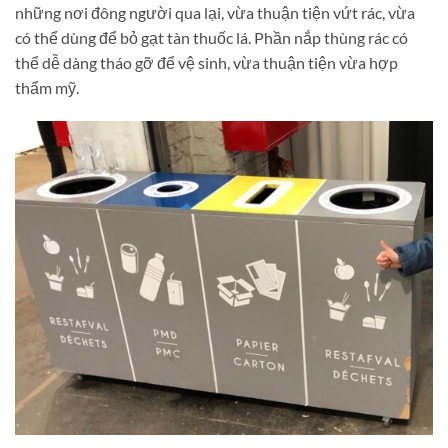
những nơi đông người qua lại, vừa thuận tiện vứt rác, vừa
có thể dùng để bỏ gạt tàn thuốc lá. Phần nắp thùng rác có
thể dễ dàng tháo gỡ để vệ sinh, vừa thuận tiện vừa hợp
thẩm mỹ.