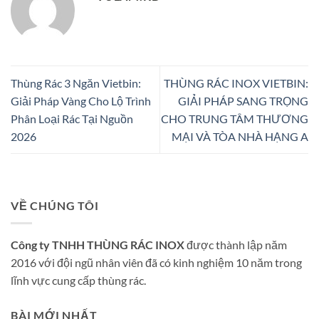
Thùng Rác 3 Ngăn Vietbin:
THÙNG RÁC INOX VIETBIN:
Giải Pháp Vàng Cho Lộ Trình
GIẢI PHÁP SANG TRỌNG
Phân Loại Rác Tại Nguồn
CHO TRUNG TÂM THƯƠNG
2026
MẠI VÀ TÒA NHÀ HẠNG A
VỀ CHÚNG TÔI
Công ty TNHH THÙNG RÁC INOX
được thành lập năm
2016 với đội ngũ nhân viên đã có kinh nghiệm 10 năm trong
lĩnh vực cung cấp thùng rác.
BÀI MỚI NHẤT