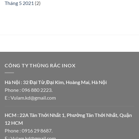
Tháng 5 2021
(2)
CÔNG TY THÙNG RÁC INOX
Hà Nội : 32 Đại Từ,Đại Kim, Hoàng Mai, Hà Nội
Phone : 096 880 2223.
E : Vulam.kd@gmail.com
HCM : 22A Tân Thới Nhất 1, Phường Tân Thới Nhất, Quận
12 HCM
Phone : 0916 29 8687.
E : Vulam.kd@gmail.com