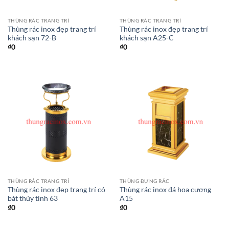
THÙNG RÁC TRANG TRÍ
THÙNG RÁC TRANG TRÍ
Thùng rác inox đẹp trang trí
Thùng rác inox đẹp trang trí
khách sạn 72-B
khách sạn A25-C
₫
0
₫
0
THÙNG RÁC TRANG TRÍ
THÙNG ĐỰNG RÁC
Thùng rác inox đẹp trang trí có
Thùng rác inox đá hoa cương
bát thủy tinh 63
A15
₫
0
₫
0