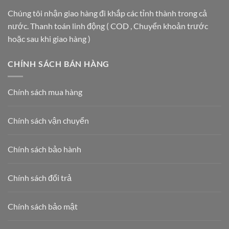
Vietbin:
chuộng
TÒA
Giải
nhất
Chúng tôi nhận giao hàng đi khắp các tỉnh thành trong cả
NHÀ
Pháp
hiện
HẠNG
nước. Thanh toán linh động ( COD , Chuyển khoản trước
Vàng
nay
A
Cho
năm
hoặc sau khi giao hàng )
Lộ
2026
Trình
Phân
CHÍNH SÁCH BÁN HÀNG
Loại
Rác
Tại
Chính sách mua hàng
Nguồn
2026
Chính sách vận chuyển
Chính sách bảo hành
Chính sách đổi trả
Chính sách bảo mật