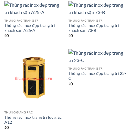
THÙNG RÁC TRANG TRÍ
THÙNG RÁC TRANG TRÍ
Thùng rác inox đẹp trang trí
Thùng rác inox đẹp trang trí
khách sạn A25-A
khách sạn 73-B
₫
0
₫
0
THÙNG RÁC TRANG TRÍ
Thùng rác inox đẹp trang trí 23-
C
₫
0
THÙNG ĐỰNG RÁC
Thùng rác inox trang trí lục giác
A12
₫
0