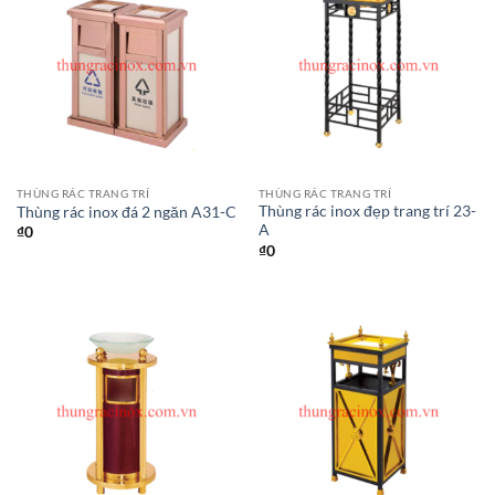
THÙNG RÁC TRANG TRÍ
THÙNG RÁC TRANG TRÍ
Thùng rác inox đẹp trang trí 23-
Thùng rác inox đá 2 ngăn A31-C
A
₫
0
₫
0