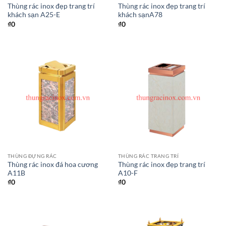
Thùng rác inox đẹp trang trí
Thùng rác inox đẹp trang trí
khách sạn A25-E
khách sạnA78
₫
0
₫
0
THÙNG ĐỰNG RÁC
THÙNG RÁC TRANG TRÍ
Thùng rác inox đá hoa cương
Thùng rác inox đẹp trang trí
A11B
A10-F
₫
0
₫
0