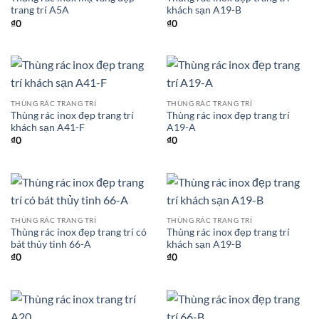
trang trí A5A
khách sạn A19-B
₫
0
₫
0
THÙNG RÁC TRANG TRÍ
THÙNG RÁC TRANG TRÍ
Thùng rác inox đẹp trang trí
Thùng rác inox đẹp trang trí
khách sạn A41-F
A19-A
₫
0
₫
0
THÙNG RÁC TRANG TRÍ
THÙNG RÁC TRANG TRÍ
Thùng rác inox đẹp trang trí có
Thùng rác inox đẹp trang trí
bát thủy tinh 66-A
khách sạn A19-B
₫
0
₫
0