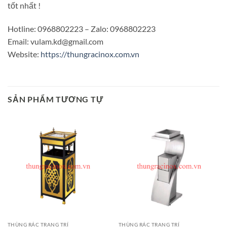
tốt nhất !
Hotline: 0968802223 – Zalo: 0968802223
Email: vulam.kd@gmail.com
Website:
https://thungracinox.com.vn
SẢN PHẨM TƯƠNG TỰ
THÙNG RÁC TRANG TRÍ
THÙNG RÁC TRANG TRÍ