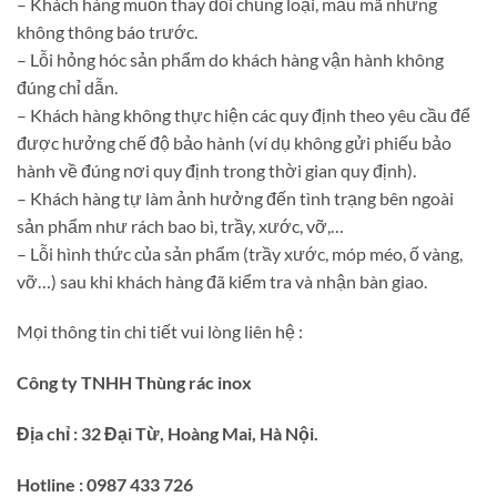
– Khách hàng muốn thay đổi chủng loại, mẫu mã nhưng
không thông báo trước.
– Lỗi hỏng hóc sản phẩm do khách hàng vận hành không
đúng chỉ dẫn.
– Khách hàng không thực hiện các quy định theo yêu cầu để
được hưởng chế độ bảo hành (ví dụ không gửi phiếu bảo
hành về đúng nơi quy định trong thời gian quy định).
– Khách hàng tự làm ảnh hưởng đến tình trạng bên ngoài
sản phẩm như rách bao bì, trầy, xước, vỡ,…
– Lỗi hình thức của sản phẩm (trầy xước, móp méo, ố vàng,
vỡ…) sau khi khách hàng đã kiểm tra và nhận bàn giao.
Mọi thông tin chi tiết vui lòng liên hệ :
Công ty TNHH Thùng rác inox
Địa chỉ : 32 Đại Từ, Hoàng Mai, Hà Nội.
Hotline : 0987 433 726