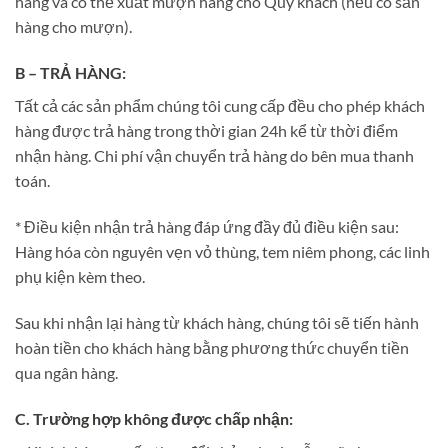
hàng và có thể xuất mượn hàng cho Quý khách (nếu có sẵn
hàng cho mượn).
B – TRẢ HÀNG:
Tất cả các sản phẩm chúng tôi cung cấp đều cho phép khách
hàng được trả hàng trong thời gian 24h kể từ thời điểm
nhận hàng. Chi phí vận chuyển trả hàng do bên mua thanh
toán.
* Điều kiện nhận trả hàng đáp ứng đầy đủ điều kiện sau:
Hàng hóa còn nguyên vẹn vỏ thùng, tem niêm phong, các linh
phụ kiện kèm theo.
Sau khi nhận lại hàng từ khách hàng, chúng tôi sẽ tiến hành
hoàn tiền cho khách hàng bằng phương thức chuyển tiền
qua ngân hàng.
C. Trường hợp không được chấp nhận: