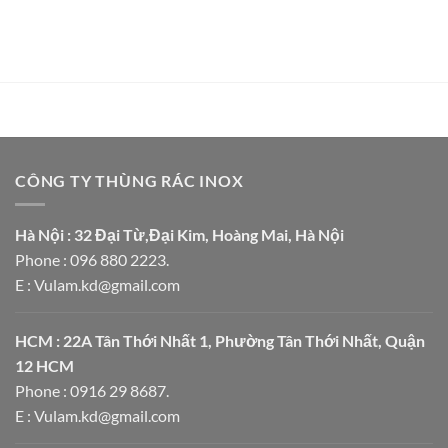
CÔNG TY THÙNG RÁC INOX
Hà Nội : 32 Đại Từ,Đại Kim, Hoàng Mai, Hà Nội
Phone : 096 880 2223.
E : Vulam.kd@gmail.com
HCM : 22A Tân Thới Nhất 1, Phường Tân Thới Nhất, Quận
12 HCM
Phone : 0916 29 8687.
E : Vulam.kd@gmail.com