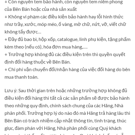
+ Còn nguyên tem bảo hành, còn nguyên tem niêm phong
của Bên Bán hoặc của nhà sản xuất
+ Không vi phạm các điều kiện bảo hành hay lỗi hình thức
như trầy, xước, móp méo, ố vàng, mờ chữ, nứt, vỡ, viết chữ
không tẩy được…
+ Đầy đủ bao bì, hộp xốp, catalogue, linh phụ kiện, tặng phẩm
kèm theo (nếu có), hóa đơn mua hàng,….
+ Trường hợp không đủ các điều kiện trên thì quyền quyết
định đổi hàng thuộc về Bên Bán.
+ Chi phí vận chuyển đổi/nhận hàng của việc đổi hàng do bên
mua thanh toán.
Lưu ý: Sau thời gian trên hoặc những trường hợp không đủ
điều kiện đổi hàng thì tất cả các sản phẩm sẽ được bảo hành
theo những quy định, chính sách chung của các Hãng, Nhà
phân phối. Trường hợp lý do nào đó mà Hãng trả hàng lâu thì
Bên Bán có trách nhiệm cập nhật thông tin, tình trạng, thúc
giục, đàm phán với Hãng, Nhà phân phối cùng Quý khách