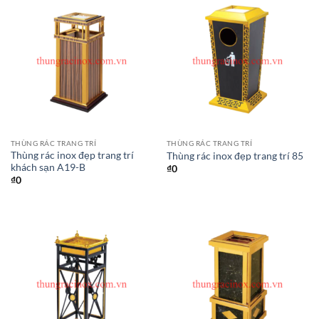
THÙNG RÁC TRANG TRÍ
THÙNG RÁC TRANG TRÍ
Thùng rác inox đẹp trang trí
Thùng rác inox đẹp trang trí 85
khách sạn A19-B
₫
0
₫
0