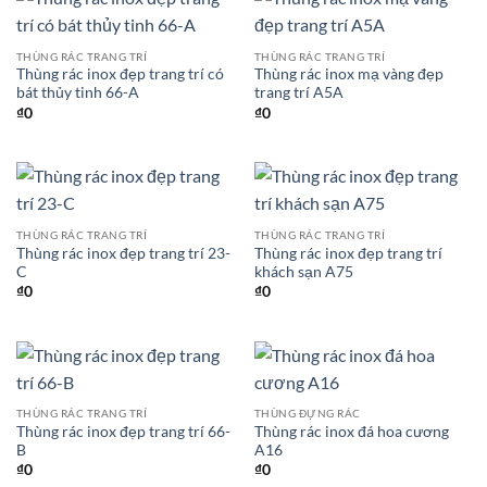
THÙNG RÁC TRANG TRÍ
THÙNG RÁC TRANG TRÍ
Thùng rác inox đẹp trang trí có
Thùng rác inox mạ vàng đẹp
bát thủy tinh 66-A
trang trí A5A
₫
0
₫
0
THÙNG RÁC TRANG TRÍ
THÙNG RÁC TRANG TRÍ
Thùng rác inox đẹp trang trí 23-
Thùng rác inox đẹp trang trí
C
khách sạn A75
₫
0
₫
0
THÙNG RÁC TRANG TRÍ
THÙNG ĐỰNG RÁC
Thùng rác inox đẹp trang trí 66-
Thùng rác inox đá hoa cương
B
A16
₫
0
₫
0