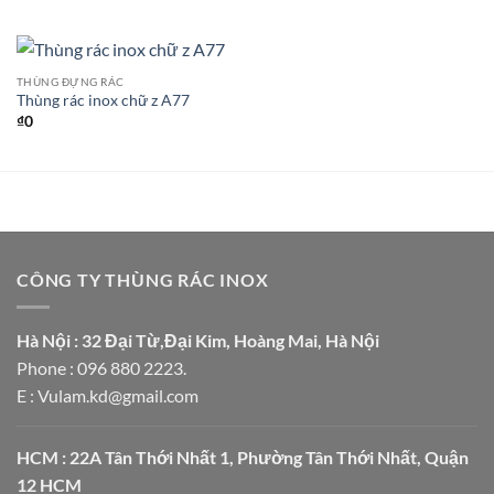
THÙNG ĐỰNG RÁC
Thùng rác inox chữ z A77
₫
0
CÔNG TY THÙNG RÁC INOX
Hà Nội : 32 Đại Từ,Đại Kim, Hoàng Mai, Hà Nội
Phone : 096 880 2223.
E : Vulam.kd@gmail.com
HCM : 22A Tân Thới Nhất 1, Phường Tân Thới Nhất, Quận
12 HCM