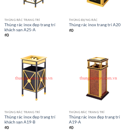
THÙNG RÁC TRANG TRÍ
THÙNG ĐỰNG RÁC
Thùng rác inox đẹp trang trí
Thùng rác inox trang trí A20
khách sạn A25-A
₫
0
₫
0
THÙNG RÁC TRANG TRÍ
THÙNG RÁC TRANG TRÍ
Thùng rác inox đẹp trang trí
Thùng rác inox đẹp trang trí
khách sạn A19-B
A19-A
₫
0
₫
0