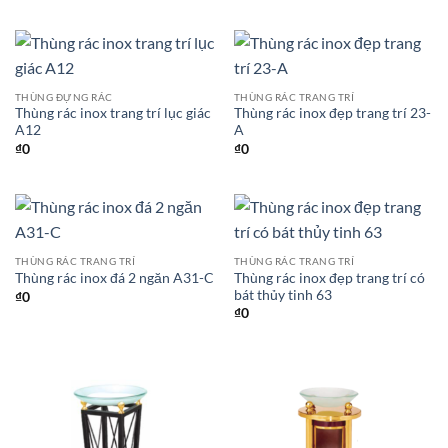
THÙNG ĐỰNG RÁC
THÙNG RÁC TRANG TRÍ
Thùng rác inox trang trí lục giác
Thùng rác inox đẹp trang trí 23-
A12
A
₫
0
₫
0
THÙNG RÁC TRANG TRÍ
THÙNG RÁC TRANG TRÍ
Thùng rác inox đẹp trang trí có
Thùng rác inox đá 2 ngăn A31-C
bát thủy tinh 63
₫
0
₫
0