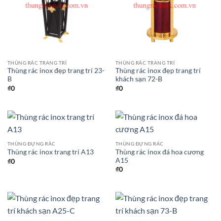
THÙNG RÁC TRANG TRÍ
THÙNG RÁC TRANG TRÍ
Thùng rác inox đẹp trang trí 23-
Thùng rác inox đẹp trang trí
B
khách sạn 72-B
₫
0
₫
0
THÙNG ĐỰNG RÁC
THÙNG ĐỰNG RÁC
Thùng rác inox đá hoa cương
Thùng rác inox trang trí A13
A15
₫
0
₫
0