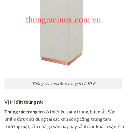
Thùng rác inox đẹp trang trí A10-F
Vị trí đặt thùng rác :
Thùng rác trang trí
có thiết kế sang trọng, bắt mắt. Sản
phẩm được sử dụng tại các khu công cộng, trung tâm
thương mại, sản nhà ga săn bay hay sảnh các khách sạn. Có