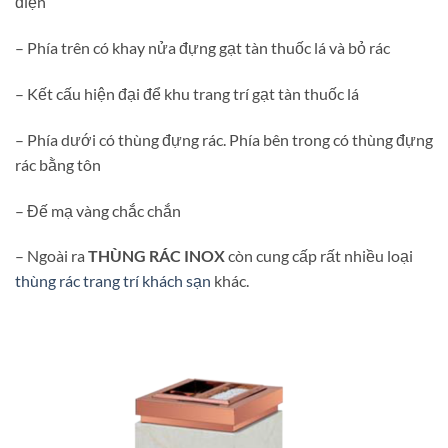
điện
– Phía trên có khay nửa đựng gạt tàn thuốc lá và bỏ rác
– Kết cấu hiện đại để khu trang trí gạt tàn thuốc lá
– Phía dưới có thùng đựng rác. Phía bên trong có thùng đựng
rác bằng tôn
– Đế mạ vàng chắc chắn
– Ngoài ra
THÙNG RÁC INOX
còn cung cấp rất nhiều loại
thùng rác trang trí khách sạn
khác.