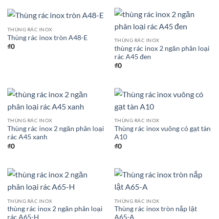
THÙNG RÁC INOX
Thùng rác inox tròn A48-E
THÙNG RÁC INOX
₫
0
thùng rác inox 2 ngăn phân loại
rác A45 đen
₫
0
THÙNG RÁC INOX
THÙNG RÁC INOX
Thùng rác inox 2 ngăn phân loại
Thùng rác inox vuông có gạt tàn
rác A45 xanh
A10
₫
0
₫
0
THÙNG RÁC INOX
THÙNG RÁC INOX
thùng rác inox 2 ngăn phân loại
Thùng rác inox tròn nắp lật
rác A65-H
A65-A