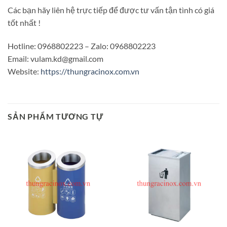
Các bạn hãy liên hệ trực tiếp để được tư vấn tận tình có giá
tốt nhất !
Hotline: 0968802223 – Zalo: 0968802223
Email: vulam.kd@gmail.com
Website:
https://thungracinox.com.vn
SẢN PHẨM TƯƠNG TỰ