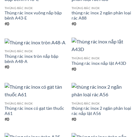
THÙNG RÁC INOX
THÙNG RÁC INOX
Thùng rác inox vuông nắp bập
thùng rác inox 2 ngăn phân loại
bênh A43-E
rác A88
₫
0
₫
0
THÙNG RÁC INOX
Thùng rác inox tròn nắp bập
THÙNG RÁC INOX
bênh A48-A
Thùng rác inox nắp lật A43D
₫
0
₫
0
THÙNG RÁC INOX
THÙNG RÁC INOX
Thùng rác inox có gạt tàn thuốc
thùng rác inox 2 ngăn phân loại
A61
rác nắp lật A56
₫
0
₫
0