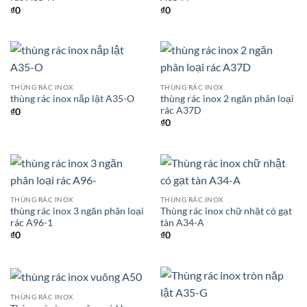
₫
0
₫
0
THÙNG RÁC INOX
THÙNG RÁC INOX
thùng rác inox 2 ngăn phân loại
thùng rác inox nắp lật A35-O
rác A37D
₫
0
₫
0
THÙNG RÁC INOX
THÙNG RÁC INOX
thùng rác inox 3 ngăn phân loại
Thùng rác inox chữ nhật có gạt
rác A96-1
tàn A34-A
₫
0
₫
0
THÙNG RÁC INOX