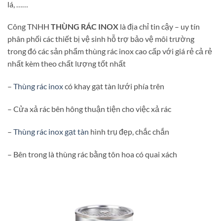
lá, ……
Công TNHH
THÙNG RÁC INOX
là địa chỉ tin cậy – uy tín
phân phối các thiết bị vệ sinh hỗ trợ bảo vệ môi trường
trong đó các sản phẩm thùng rác inox cao cấp với giá rẻ cả rẻ
nhất kèm theo chất lượng tốt nhất
–
Thùng rác inox
có khay gạt tàn lưới phía trên
– Cửa xả rác bên hông thuận tiện cho việc xả rác
–
Thùng rác inox gạt tàn
hình trụ đẹp, chắc chắn
– Bên trong là thùng rác bằng tôn hoa có quai xách