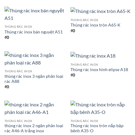
THÙNG RÁC INOX
Thùng rác inox tròn A65-K
THÙNG RÁC INOX
₫
0
Thùng rác inox bán nguyệt A51
₫
0
THÙNG RÁC INOX
Thùng rác inox hình elipse A18
THÙNG RÁC INOX
₫
0
thùng rác inox 3 ngăn phân loại
rác A88
₫
0
THÙNG RÁC INOX
THÙNG RÁC INOX
thùng rác inox 2 ngăn phân loại
Thùng rác inox tròn nắp bập
rác A46-A trắng inox
bênh A35-O