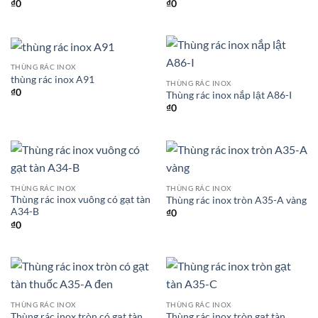
₫
0
₫
0
THÙNG RÁC INOX
thùng rác inox A91
THÙNG RÁC INOX
₫
0
Thùng rác inox nắp lật A86-I
₫
0
THÙNG RÁC INOX
THÙNG RÁC INOX
Thùng rác inox vuông có gạt tàn
Thùng rác inox tròn A35-A vàng
A34-B
₫
0
₫
0
THÙNG RÁC INOX
THÙNG RÁC INOX
Thùng rác inox tròn có gạt tàn
Thùng rác inox tròn gạt tàn