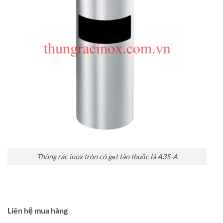
Thùng rác inox tròn có gạt tàn thuốc lá A35-A
Liên hệ mua hàng