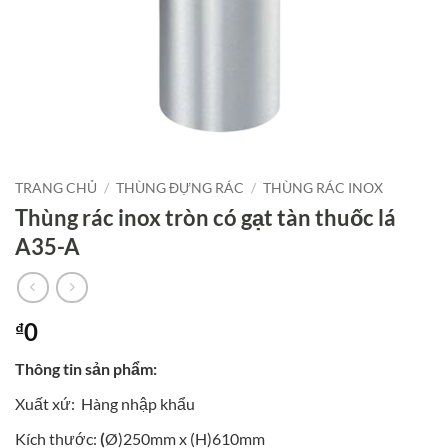
TRANG CHỦ
/
THÙNG ĐỰNG RÁC
/
THÙNG RÁC INOX
Thùng rác inox tròn có gạt tàn thuốc lá
A35-A
0
₫
Thông tin sản phẩm:
Xuất xứ:
Hàng nhập khẩu
Kích thước:
(
Ø)250mm x (H)610mm