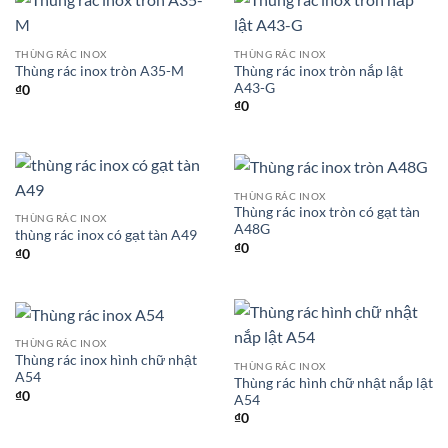
THÙNG RÁC INOX
THÙNG RÁC INOX
Thùng rác inox tròn nắp lật
Thùng rác inox tròn A35-M
A43-G
₫
0
₫
0
THÙNG RÁC INOX
Thùng rác inox tròn có gạt tàn
THÙNG RÁC INOX
A48G
thùng rác inox có gạt tàn A49
₫
0
₫
0
THÙNG RÁC INOX
Thùng rác inox hình chữ nhật
THÙNG RÁC INOX
A54
Thùng rác hình chữ nhật nắp lật
₫
0
A54
₫
0