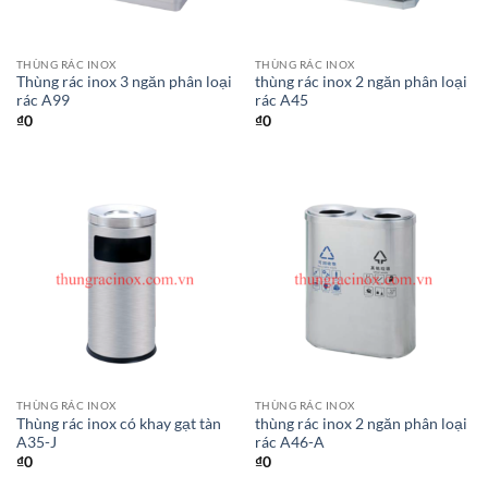
THÙNG RÁC INOX
THÙNG RÁC INOX
Thùng rác inox 3 ngăn phân loại
thùng rác inox 2 ngăn phân loại
rác A99
rác A45
₫
0
₫
0
THÙNG RÁC INOX
THÙNG RÁC INOX
Thùng rác inox có khay gạt tàn
thùng rác inox 2 ngăn phân loại
A35-J
rác A46-A
₫
0
₫
0