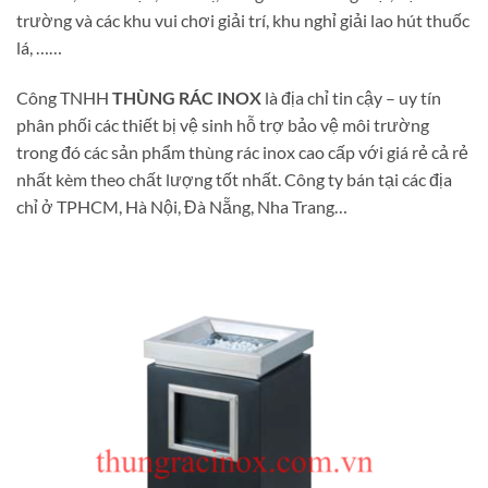
trường và các khu vui chơi giải trí, khu nghỉ giải lao hút thuốc
lá, ……
Công TNHH
THÙNG RÁC INOX
là địa chỉ tin cậy – uy tín
phân phối các thiết bị vệ sinh hỗ trợ bảo vệ môi trường
trong đó các sản phẩm thùng rác inox cao cấp với giá rẻ cả rẻ
nhất kèm theo chất lượng tốt nhất. Công ty bán tại các địa
chỉ ở TPHCM, Hà Nội, Đà Nẵng, Nha Trang…