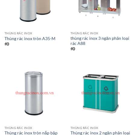
THÙNG RÁC INOX
THÙNG RÁC INOX
thùng rác inox 3 ngăn phân loại
Thùng rác inox tròn A35-M
rác A88
₫
0
₫
0
THÙNG RÁC INOX
THÙNG RÁC INOX
Thùng rác inox tròn nắp bập
Thùng rác inox 2 ngăn phân loại