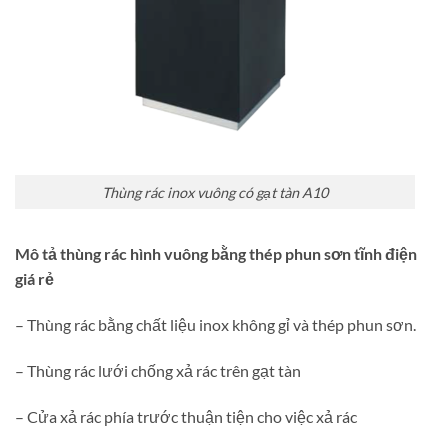
Thùng rác inox vuông có gạt tàn A10
Mô tả thùng rác hình vuông bằng thép phun sơn tĩnh điện
giá rẻ
– Thùng rác bằng chất liệu inox không gỉ và thép phun sơn.
– Thùng rác lưới chống xả rác trên gạt tàn
– Cửa xả rác phía trước thuận tiện cho việc xả rác