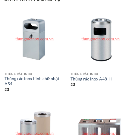
THÙNG RÁC INOX
THÙNG RÁC INOX
Thùng rác inox hình chữ nhật
Thùng rác inox A48-H
A54
₫
0
₫
0