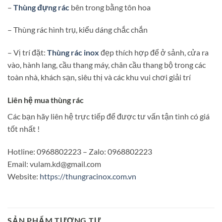
–
Thùng đựng rác
bên trong bằng tôn hoa
– Thùng rác hình trụ, kiểu dáng chắc chắn
– Vị trí đặt:
Thùng rác inox
đẹp thích hợp để ở sảnh, cửa ra
vào, hành lang, cầu thang máy, chân cầu thang bộ trong các
toàn nhà, khách sạn, siêu thị và các khu vui chơi giải trí
Liên hệ mua thùng rác
Các bạn hãy liên hệ trực tiếp để được tư vấn tận tình có giá
tốt nhất !
Hotline: 0968802223 – Zalo: 0968802223
Email: vulam.kd@gmail.com
Website:
https://thungracinox.com.vn
SẢN PHẨM TƯƠNG TỰ