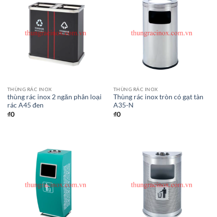
THÙNG RÁC INOX
THÙNG RÁC INOX
thùng rác inox 2 ngăn phân loại
Thùng rác inox tròn có gạt tàn
rác A45 đen
A35-N
₫
0
₫
0