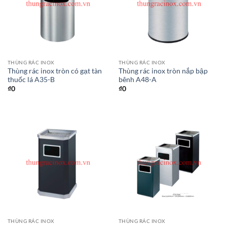
THÙNG RÁC INOX
THÙNG RÁC INOX
Thùng rác inox tròn có gạt tàn
Thùng rác inox tròn nắp bập
thuốc lá A35-B
bênh A48-A
₫
0
₫
0
THÙNG RÁC INOX
THÙNG RÁC INOX