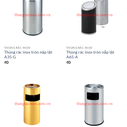
THÙNG RÁC INOX
THÙNG RÁC INOX
Thùng rác inox tròn năp lật
Thùng rác inox tròn nắp lật
A35-G
A65-A
₫
0
₫
0