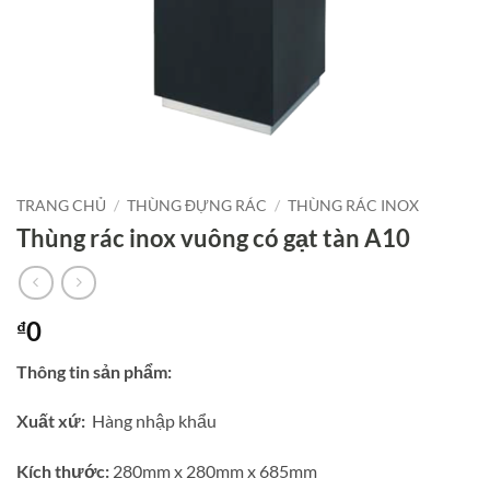
TRANG CHỦ
/
THÙNG ĐỰNG RÁC
/
THÙNG RÁC INOX
Thùng rác inox vuông có gạt tàn A10
0
₫
Thông tin sản phẩm:
Xuất xứ:
Hàng nhập khẩu
Kích thước:
280mm x 280mm x 685mm