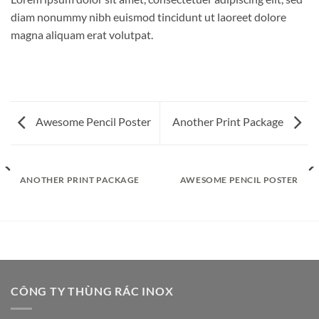
diam nonummy nibh euismod tincidunt ut laoreet dolore
magna aliquam erat volutpat.
Awesome Pencil Poster
Another Print Package
ANOTHER PRINT PACKAGE
AWESOME PENCIL POSTER
CÔNG TY THÙNG RÁC INOX