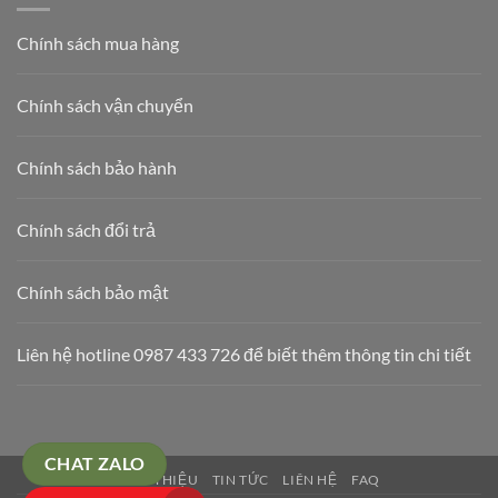
Rác
Tại
Chính sách mua hàng
Nguồn
2026
Chính sách vận chuyển
Chính sách bảo hành
Chính sách đổi trả
Chính sách bảo mật
Liên hệ hotline 0987 433 726 để biết thêm thông tin chi tiết
CHAT ZALO
GIỚI THIỆU
TIN TỨC
LIÊN HỆ
FAQ