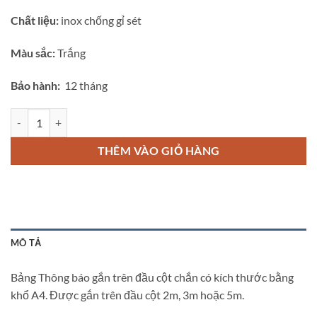
Chất liệu:
inox chống gỉ sét
Màu sắc:
Trắng
Bảo hành:
12 tháng
bảng thông báo gắn trên đầu cột chắn số lượng
THÊM VÀO GIỎ HÀNG
MÔ TẢ
Bảng Thông báo gắn trên đầu cột chắn có kích thước bằng
khổ A4. Được gắn trên đầu cột 2m, 3m hoặc 5m.