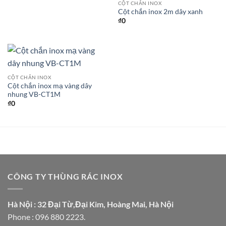
CỘT CHẮN INOX
Cột chắn inox 2m dây xanh
₫
0
CỘT CHẮN INOX
Cột chắn inox mạ vàng dây
nhung VB-CT1M
₫
0
CÔNG TY THÙNG RÁC INOX
Hà Nội : 32 Đại Từ,Đại Kim, Hoàng Mai, Hà Nội
Phone : 096 880 2223.