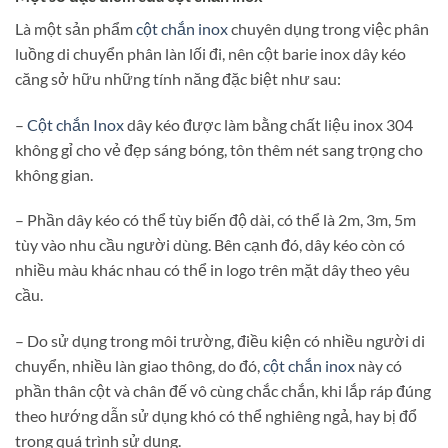
Là một sản phẩm
cột chắn inox
chuyên dụng trong việc phân
luồng di chuyển phân làn lối đi, nên cột barie inox dây kéo
căng sở hữu những tính năng đặc biệt như sau:
–
Cột chắn Inox
dây kéo được làm bằng chất liệu inox 304
không gỉ cho vẻ đẹp sáng bóng, tôn thêm nét sang trọng cho
không gian.
– Phần dây kéo có thể tùy biến độ dài, có thể là 2m, 3m, 5m
tùy vào nhu cầu người dùng. Bên cạnh đó, dây kéo còn có
nhiều màu khác nhau có thể in logo trên mặt dây theo yêu
cầu.
– Do sử dụng trong môi trường, điều kiện có nhiều người di
chuyển, nhiều làn giao thông, do đó,
cột chắn inox
này có
phần thân cột và chân đế vô cùng chắc chắn, khi lắp ráp đúng
theo hướng dẫn sử dụng khó có thể nghiêng ngả, hay bị đổ
trong quá trình sử dụng.