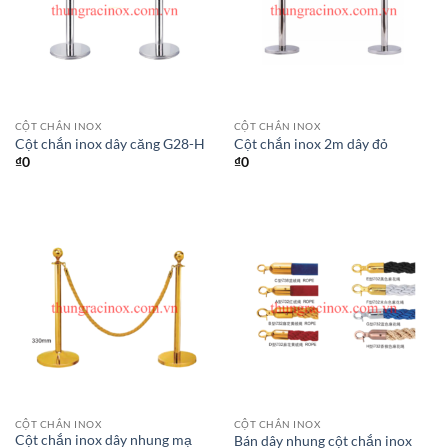
CỘT CHẮN INOX
CỘT CHẮN INOX
Cột chắn inox dây căng G28-H
Cột chắn inox 2m dây đỏ
₫
0
₫
0
CỘT CHẮN INOX
CỘT CHẮN INOX
Cột chắn inox dây nhung mạ
Bán dây nhung cột chắn inox