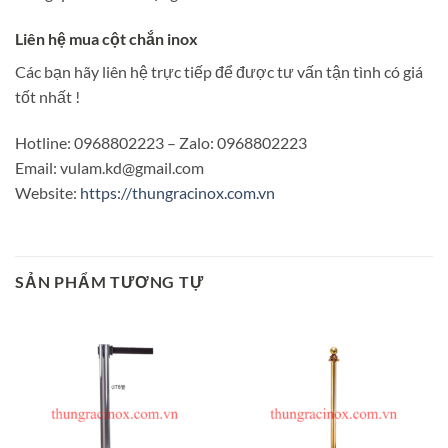
Liên hệ mua cột chắn inox
Các bạn hãy liên hệ trực tiếp để được tư vấn tận tình có giá
tốt nhất !
Hotline: 0968802223 – Zalo: 0968802223
Email: vulam.kd@gmail.com
Website:
https://thungracinox.com.vn
SẢN PHẨM TƯƠNG TỰ