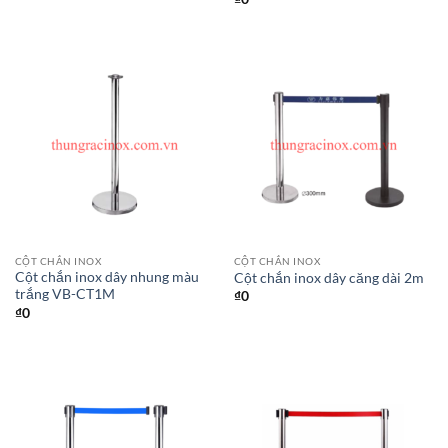
CỘT CHẮN INOX
CỘT CHẮN INOX
Cột chắn inox dây nhung màu
Cột chắn inox dây căng dài 2m
trắng VB-CT1M
₫
0
₫
0