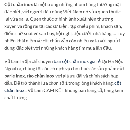
Cột chắn inox
là một trong những nhóm hàng thương mại
đặc biệt, với người tiêu dùng Việt Nam nó vừa quen thuộc
lại vừa xa lạ. Quen thuộc ở hình ảnh xuất hiện thường
xuyên và rộng rãi tại các sự kiện, rạp chiếu phim, khách sạn,
điểm chờ soát vé sân bay, hội nghị, tiệc cưới, nhà hàng…. Tuy
nhiên khái niệm về cột chắn vẫn còn nhiều xa lạ với người
dùng, đặc biệt với những khách hàng tìm mua lần đầu.
Vũ Lâm là địa chỉ chuyên
bán cột chắn inox giá rẻ
tại Hà Nội.
Ngoài ra, chúng tôi còn có dịch vụ cho thuê các sản phẩm
cột
barie inox
,
rào chắn inox
với giá ưu đãi và chính sách hấp
dẫn. Để trở thành lựa chọn số 1 trong lòng khách hàng,
cột
chắn Inox
.
Vũ Lâm CAM KẾT không bán hàng cũ, hàng kém
chất lượng.