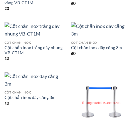
vàng VB-CT1M
₫
0
₫
0
CỘT CHẮN INOX
CỘT CHẮN INOX
Cột chắn inox trắng dây nhung
Cột chắn inox dây căng 3m
VB-CT1M
₫
0
₫
0
CỘT CHẮN INOX
Cột chắn inox dây căng 3m
₫
0