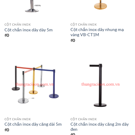
CỘT CHẮN INOX
CỘT CHẮN INOX
Cột chắn inox dây nhung mạ
Cột chắn inox dây dày 5m
vàng VB-CT1M
₫
0
₫
0
CỘT CHẮN INOX
CỘT CHẮN INOX
Cột chắn inox dây căng 2m dây
Cột chắn inox dây căng dài 5m
đen
₫
0
₫
0