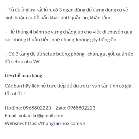
– Tủ đồ ở giữa rất lớn, có 3 ngăn dùng để đựng dụng cụ vệ
sinh hoặc các đồ bẩn khác như quần áo, khăn tắm
– Hệ thống 4 bánh xe vững chắc giúp cho việc di chuyển qua
các phòng thuận tiện, nhẹ nhàng, không gây tiếng ồn.
– Có 3 tầng để đồ setup buồng phòng : chăn, ga , gối, quần áo,
đồ setup nhà WC
Liên hệ mua hàng
Các bạn hãy liên hệ trực tiếp để được tư vấn tận tình có giá
tốt nhất !
Hotline: 0968802223 – Zalo: 0968802223
Email: vulam.kd@gmail.com
Website:
https://thungracinox.com.vn