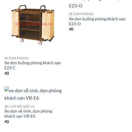
XE DỌN PHÒNG
Xe dọn buồng phòng khách sạn
E23-O
₫
0
XE DỌN PHÒNG
Xe dọn buồng phòng khách sạn
E23-C
₫
0
XE CHỞ ĐỒ GIẶT LÀ
Xe dọn vệ sinh, dọn phòng
khách sạn VB-E6
₫
0