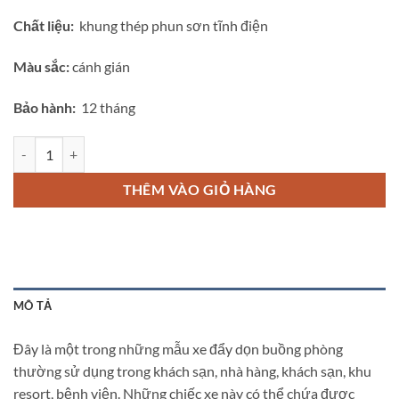
Chất liệu:
khung thép phun sơn tĩnh điện
Màu sắc:
cánh gián
Bảo hành:
12 tháng
Xe dọn buồng phòng khách sạn E23-N số lượng
THÊM VÀO GIỎ HÀNG
MÔ TẢ
Đây là một trong những mẫu xe đẩy dọn buồng phòng
thường sử dụng trong khách sạn, nhà hàng, khách sạn, khu
resort, bệnh viện. Những chiếc xe này có thể chứa được