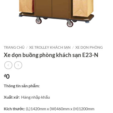
TRANG CHỦ
/
XE TROLLEY KHÁCH SẠN
/
XE DỌN PHÒNG
Xe dọn buồng phòng khách sạn E23-N
0
₫
Thông tin sản phẩm:
Xuất xứ:
Hàng nhập khẩu
Kích thước:
(L)1420mm x (W)460mm x (H)1200mm