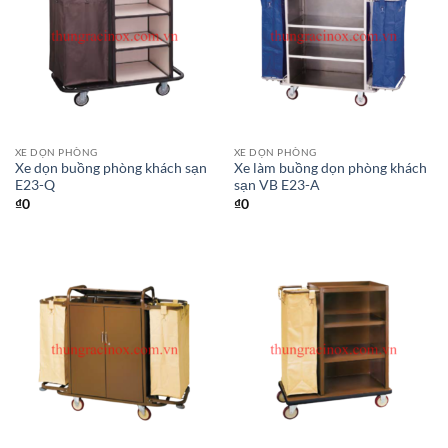
XE DỌN PHÒNG
XE DỌN PHÒNG
Xe dọn buồng phòng khách sạn
Xe làm buồng dọn phòng khách
E23-Q
sạn VB E23-A
₫
0
₫
0