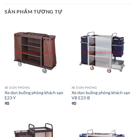
SẢN PHẨM TƯƠNG TỰ
XE DỌN PHÒNG
XE DỌN PHÒNG
Xe dọn buồng phòng khách sạn
Xe dọn buồng phòng khách sạn
E23-Y
VB E23-B
₫
0
₫
0