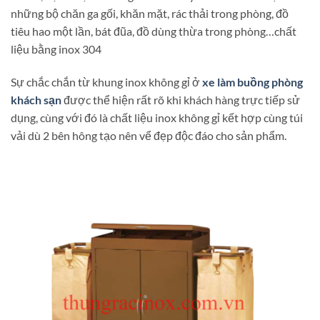
những bộ chăn ga gối, khăn mặt, rác thải trong phòng, đồ
tiêu hao một lần, bát đũa, đồ dùng thừa trong phòng…chất
liệu bằng inox 304
Sự chắc chắn từ khung inox không gỉ ở
xe làm buồng phòng
khách sạn
được thể hiện rất rõ khi khách hàng trực tiếp sử
dụng, cùng với đó là chất liệu inox không gỉ kết hợp cùng túi
vải dù 2 bên hông tạo nên vể đẹp độc đáo cho sản phẩm.