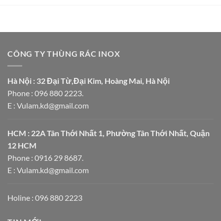
CÔNG TY THÙNG RÁC INOX
Hà Nội : 32 Đại Từ,Đại Kim, Hoàng Mai, Hà Nội
Phone : 096 880 2223.
E : Vulam.kd@gmail.com
HCM : 22A Tân Thới Nhất 1, Phường Tân Thới Nhất, Quận
12 HCM
Phone : 0916 29 8687.
E : Vulam.kd@gmail.com
Holine : 096 880 2223