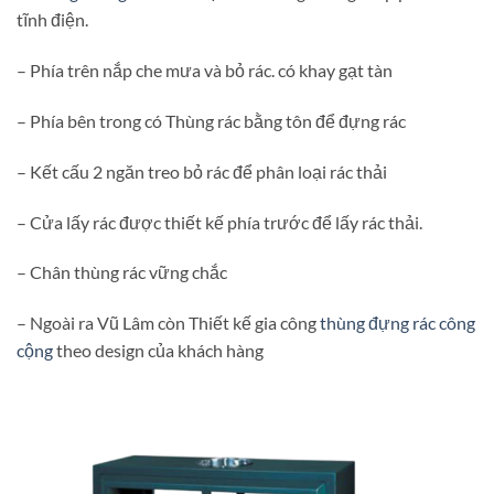
tĩnh điện.
– Phía trên nắp che mưa và bỏ rác. có khay gạt tàn
– Phía bên trong có Thùng rác bằng tôn để đựng rác
– Kết cấu 2 ngăn treo bỏ rác để phân loại rác thải
– Cửa lấy rác được thiết kế phía trước để lấy rác thải.
– Chân thùng rác vững chắc
– Ngoài ra Vũ Lâm còn Thiết kế gia công
thùng đựng rác công
cộng
theo design của khách hàng