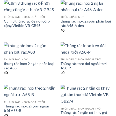
THÙNG RÁC INOX NGOÀI TRỜI
THÙNG RÁC INOX
Cụm 3 thùng rác để nơi công
thùng rác inox 2 ngăn phân loại
cộng Vietbin VB-GB45
rác A46-A đen
₫
0
THÙNG RÁC INOX
THÙNG RÁC INOX NGOÀI TRỜI
thùng rác inox 2 ngăn phân loại
Thùng rác treo đôi ngoài trời
rác A88
A58-P
₫
0
₫
0
THÙNG RÁC INOX NGOÀI TRỜI
Thùng rác inox 2 ngăn ngoài
THÙNG RÁC INOX NGOÀI TRỜI
trời A58-B
Thùng rác 2 ngăn có khay gạt
₫
0