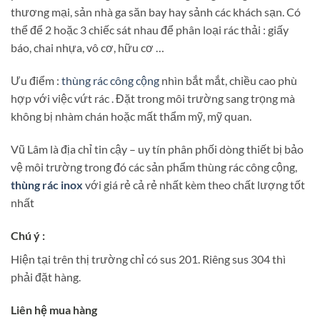
thương mại, sản nhà ga săn bay hay sảnh các khách sạn. Có
thể để 2 hoặc 3 chiếc sát nhau để phân loại rác thải : giấy
báo, chai nhựa, vô cơ, hữu cơ …
Ưu điểm :
thùng rác công cộng
nhìn bắt mắt, chiều cao phù
hợp với việc vứt rác . Đặt trong môi trường sang trọng mà
không bị nhàm chán hoặc mất thẩm mỹ, mỹ quan.
Vũ Lâm là địa chỉ tin cậy – uy tín phân phối dòng thiết bị bảo
vệ môi trường trong đó các sản phẩm thùng rác công cộng,
thùng rác inox
với giá rẻ cả rẻ nhất kèm theo chất lượng tốt
nhất
Chú ý :
Hiện tại trên thị trường chỉ có sus 201. Riêng sus 304 thì
phải đặt hàng.
Liên hệ mua hàng