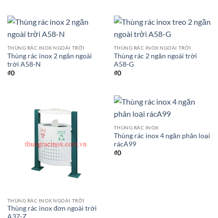
THÙNG RÁC INOX NGOÀI TRỜI
THÙNG RÁC INOX NGOÀI TRỜI
Thùng rác inox 2 ngăn ngoài
Thùng rác 2 ngăn ngoài trời
trời A58-N
A58-G
₫
0
₫
0
THÙNG RÁC INOX
Thùng rác inox 4 ngăn phân loại
rácA99
₫
0
THÙNG RÁC INOX NGOÀI TRỜI
Thùng rác inox đơn ngoài trời
A37-Z