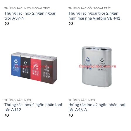
THÙNG RÁC INOX NGOÀI TRỜI
THÙNG RÁC GỖ NGOÀI TRỜI
Thùng rác inox 2 ngăn ngoài
Thùng rác ngoài trời 2 ngăn
trời A37-N
hình mái nhà Vietbin VB-M1
₫
0
₫
0
THÙNG RÁC INOX
THÙNG RÁC INOX
Thùng rác inox 4 ngăn phân loại
thùng rác inox 2 ngăn phân loại
rác A112
rác A46-A
₫
0
₫
0