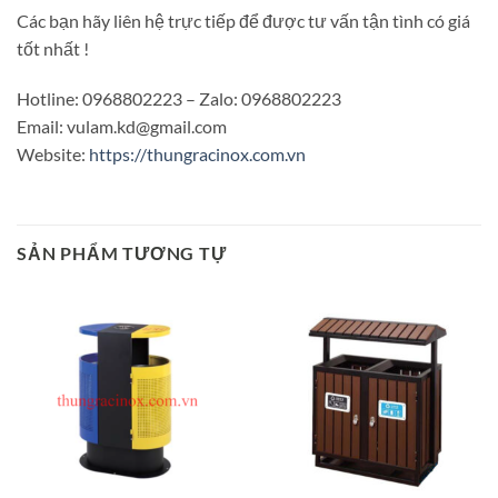
Các bạn hãy liên hệ trực tiếp để được tư vấn tận tình có giá
tốt nhất !
Hotline: 0968802223 – Zalo: 0968802223
Email: vulam.kd@gmail.com
Website:
https://thungracinox.com.vn
SẢN PHẨM TƯƠNG TỰ