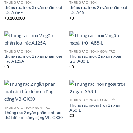
THÙNG RÁC INOX
THÙNG RÁC INOX
thùng rác inox 3 ngăn phân loại
thùng rác inox 2 ngăn phân loại
rác A96-E
rác A45
₫
8,200,000
₫
0
THÙNG RÁC INOX
THÙNG RÁC INOX NGOÀI TRỜI
thùng rác inox 2 ngăn phân loại
Thùng rác inox 2 ngăn ngoài
rác A125A
trời A88-L
₫
0
₫
0
THÙNG RÁC INOX NGOÀI TRỜI
Thùng rác ngoài trời 2 ngăn
THÙNG RÁC INOX NGOÀI TRỜI
A58-L
Thùng rác 2 ngăn phân loại rác
₫
0
thải để nơi công cộng VB-GX30