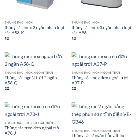
THÙNG RÁC INOX
THÙNG RÁC INOX
thùng rác inox 2 ngăn phân loại
thùng rác inox 3 ngăn phân loại
rác A58-K
rác A96
₫
0
₫
0
THÙNG RÁC INOX NGOÀI TRỜI
THÙNG RÁC INOX NGOÀI TRỜI
Thùng rác ngoài trời 2 ngăn
Thùng rác inox đơn ngoài trời
A58-Q
A37-P
₫
0
₫
0
THÙNG RÁC INOX NGOÀI TRỜI
Thùng rác treo đơn ngoài trời
THÙNG RÁC INOX NGOÀI TRỜI
A78-J
Thùng rác 2 ngăn bằng thép