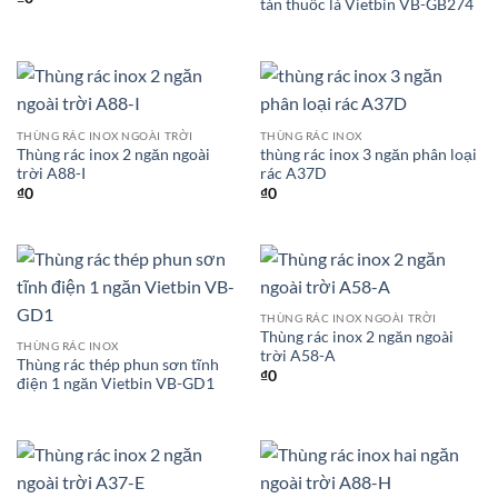
tàn thuốc lá Vietbin VB-GB274
THÙNG RÁC INOX NGOÀI TRỜI
THÙNG RÁC INOX
Thùng rác inox 2 ngăn ngoài
thùng rác inox 3 ngăn phân loại
trời A88-I
rác A37D
₫
0
₫
0
THÙNG RÁC INOX NGOÀI TRỜI
Thùng rác inox 2 ngăn ngoài
THÙNG RÁC INOX
trời A58-A
Thùng rác thép phun sơn tĩnh
₫
0
điện 1 ngăn Vietbin VB-GD1