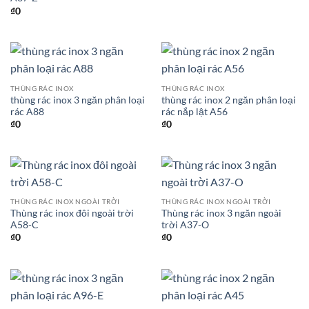
₫
0
THÙNG RÁC INOX
THÙNG RÁC INOX
thùng rác inox 3 ngăn phân loại
thùng rác inox 2 ngăn phân loại
rác A88
rác nắp lật A56
₫
0
₫
0
THÙNG RÁC INOX NGOÀI TRỜI
THÙNG RÁC INOX NGOÀI TRỜI
Thùng rác inox đôi ngoài trời
Thùng rác inox 3 ngăn ngoài
A58-C
trời A37-O
₫
0
₫
0