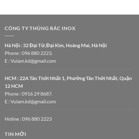
CÔNG TY THÙNG RÁC INOX
Hà Nội : 32 Đại Từ,Đại Kim, Hoàng Mai, Hà Nội
Phone : 096 880 2223.
E : Vulam.kd@gmail.com
HCM : 22A Tân Thới Nhất 1, Phường Tân Thới Nhất, Quận
12 HCM
Phone : 0916 29 8687.
E : Vulam.kd@gmail.com
Holine : 096 880 2223
TIN MỚI