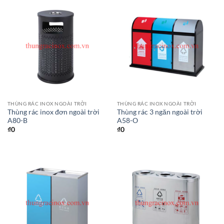
THÙNG RÁC INOX NGOÀI TRỜI
THÙNG RÁC INOX NGOÀI TRỜI
Thùng rác inox đơn ngoài trời
Thùng rác 3 ngăn ngoài trời
A80-B
A58-O
₫
0
₫
0