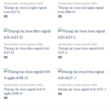
THÙNG RÁC INOX NGOÀI TRỜI
THÙNG RÁC INOX NGOÀI TRỜI
Thùng rác inox 2 ngăn ngoài
Thùng rác inox hai ngăn ngoài
trời A37-E
trời A88-H
₫
0
₫
0
THÙNG RÁC INOX NGOÀI TRỜI
THÙNG RÁC INOX NGOÀI TRỜI
Thùng rác inox đơn ngoài trời
Thùng rác inox treo ngoài trời
A37-D
A37-L
₫
0
₫
0
THÙNG RÁC INOX NGOÀI TRỜI
THÙNG RÁC INOX NGOÀI TRỜI
Thùng rác inox ngoài trời 4
thùng rác inox ngoài trời A37-J
ngăn A98-O
₫
0
₫
0