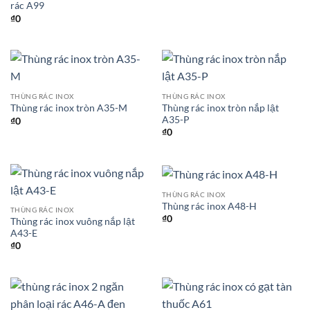
rác A99
₫
0
THÙNG RÁC INOX
THÙNG RÁC INOX
Thùng rác inox tròn nắp lật
Thùng rác inox tròn A35-M
A35-P
₫
0
₫
0
THÙNG RÁC INOX
Thùng rác inox A48-H
THÙNG RÁC INOX
₫
0
Thùng rác inox vuông nắp lật
A43-E
₫
0