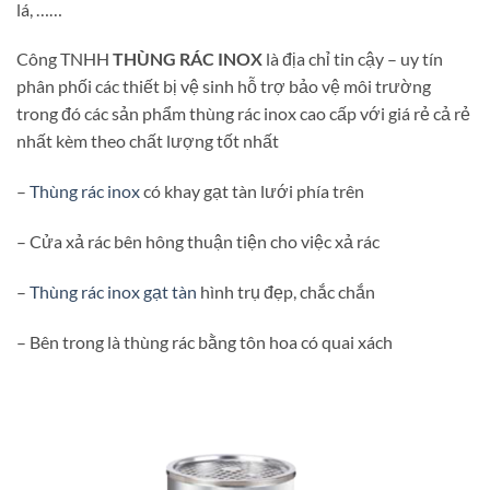
lá, ……
Công TNHH
THÙNG RÁC INOX
là địa chỉ tin cậy – uy tín
phân phối các thiết bị vệ sinh hỗ trợ bảo vệ môi trường
trong đó các sản phẩm thùng rác inox cao cấp với giá rẻ cả rẻ
nhất kèm theo chất lượng tốt nhất
–
Thùng rác inox
có khay gạt tàn lưới phía trên
– Cửa xả rác bên hông thuận tiện cho việc xả rác
–
Thùng rác inox gạt tàn
hình trụ đẹp, chắc chắn
– Bên trong là thùng rác bằng tôn hoa có quai xách