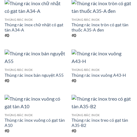
THÙNG RÁC INOX
THÙNG RÁC INOX
Thùng rác inox chữ nhật có gạt
Thùng rác inox tròn có gạt tàn
tàn A34-A
thuốc A35-A đen
₫
0
₫
0
THÙNG RÁC INOX
THÙNG RÁC INOX
Thùng rác inox bán nguyệt A55
Thùng rác inox vuông A43-H
₫
0
₫
0
THÙNG RÁC INOX
THÙNG RÁC INOX
Thùng rác inox vuông có gạt tàn
Thùng rác inox treo có gạt tàn
A10
A35-B2
₫
0
₫
0