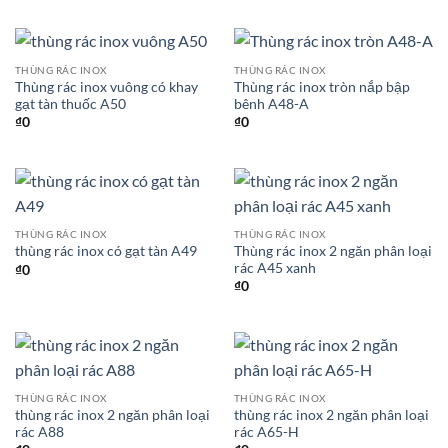
THÙNG RÁC INOX
THÙNG RÁC INOX
Thùng rác inox vuông có khay
Thùng rác inox tròn nắp bập
gạt tàn thuốc A50
bênh A48-A
₫
0
₫
0
THÙNG RÁC INOX
THÙNG RÁC INOX
Thùng rác inox 2 ngăn phân loại
thùng rác inox có gạt tàn A49
rác A45 xanh
₫
0
₫
0
THÙNG RÁC INOX
THÙNG RÁC INOX
thùng rác inox 2 ngăn phân loại
thùng rác inox 2 ngăn phân loại
rác A88
rác A65-H