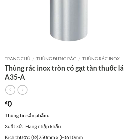
TRANG CHỦ
/
THÙNG ĐỰNG RÁC
/
THÙNG RÁC INOX
Thùng rác inox tròn có gạt tàn thuốc lá
A35-A
0
₫
Thông tin sản phẩm:
Xuất xứ:
Hàng nhập khẩu
Kích thước:
(
Ø)250mm x (H)610mm