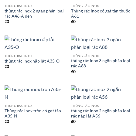
THÙNG RÁC INOX
THÙNG RÁC INOX
thùng rác inox 2 ngăn phân loại
Thùng rác inox có gạt tàn thuốc
rác A46-A đen
A61
₫
0
₫
0
THÙNG RÁC INOX
THÙNG RÁC INOX
thùng rác inox 3 ngăn phân loại
thùng rác inox nắp lật A35-O
rác A88
₫
0
₫
0
THÙNG RÁC INOX
THÙNG RÁC INOX
Thùng rác inox tròn có gạt tàn
thùng rác inox 2 ngăn phân loại
A35-N
rác nắp lật A56
₫
0
₫
0