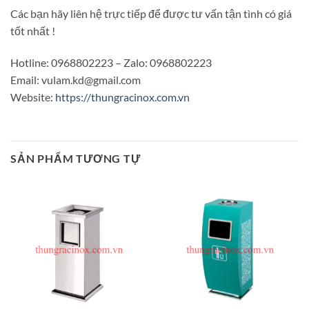
Các bạn hãy liên hệ trực tiếp để được tư vấn tận tình có giá
tốt nhất !
Hotline: 0968802223 – Zalo: 0968802223
Email: vulam.kd@gmail.com
Website:
https://thungracinox.com.vn
SẢN PHẨM TƯƠNG TỰ