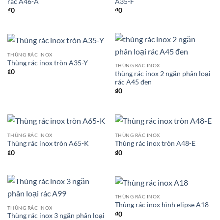
rác A46-A
A35-F
₫
0
₫
0
THÙNG RÁC INOX
Thùng rác inox tròn A35-Y
THÙNG RÁC INOX
₫
0
thùng rác inox 2 ngăn phân loại
rác A45 đen
₫
0
THÙNG RÁC INOX
THÙNG RÁC INOX
Thùng rác inox tròn A65-K
Thùng rác inox tròn A48-E
₫
0
₫
0
THÙNG RÁC INOX
Thùng rác inox hình elipse A18
THÙNG RÁC INOX
₫
0
Thùng rác inox 3 ngăn phân loại