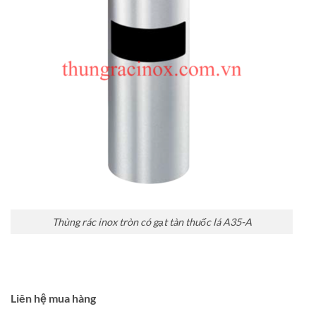
Thùng rác inox tròn có gạt tàn thuốc lá A35-A
Liên hệ mua hàng