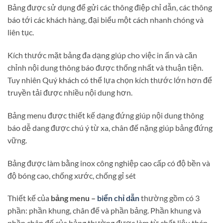
Bảng được sử dụng để gửi các thông điệp chỉ dẫn, các thông
báo tới các khách hàng, đại biểu một cách nhanh chóng và
liên tục.
Kích thước mặt bảng đa dạng giúp cho việc in ấn và căn
chỉnh nội dung thông báo được thống nhất và thuận tiện.
Tuy nhiên Quý khách có thể lựa chọn kích thước lớn hơn để
truyền tải được nhiều nội dung hơn.
Bảng menu được thiết kế dạng đứng giúp nội dung thông
báo dễ dang được chú ý từ xa, chân đế nặng giúp bảng đứng
vững.
Bảng được làm bằng inox công nghiệp cao cấp có độ bền và
độ bóng cao, chống xước, chống gỉ sét
Thiết kế của
bảng menu –
biển chỉ dẫn
thường gồm có 3
phần: phần khung, chân đế và phần bảng. Phần khung và
phần chân đế của bảng thường được làm từ chất liệu thép