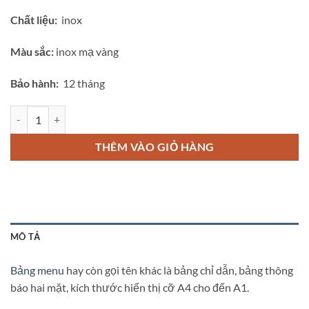
Chất liệu:
inox
Màu sắc:
inox mạ vàng
Bảo hành:
12 tháng
bảng menu thông báo B-8A số lượng
THÊM VÀO GIỎ HÀNG
MÔ TẢ
Bảng menu
hay còn gọi tên khác là bảng chỉ dẫn, bảng thông
báo hai mặt, kích thước hiển thị cỡ A4 cho đến A1.