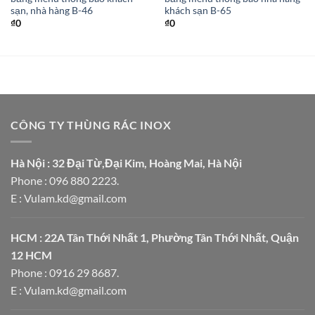
sạn, nhà hàng B-46
khách sạn B-65
₫
0
₫
0
CÔNG TY THÙNG RÁC INOX
Hà Nội : 32 Đại Từ,Đại Kim, Hoàng Mai, Hà Nội
Phone : 096 880 2223.
E : Vulam.kd@gmail.com
HCM : 22A Tân Thới Nhất 1, Phường Tân Thới Nhất, Quận
12 HCM
Phone : 0916 29 8687.
E : Vulam.kd@gmail.com