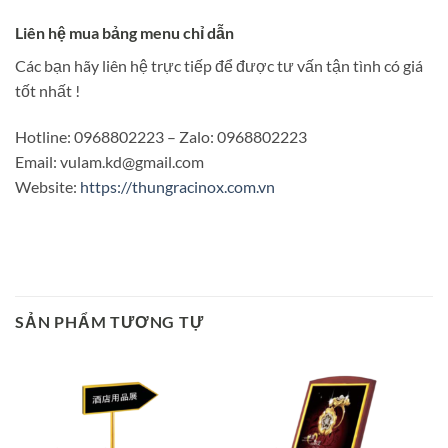
Liên hệ mua bảng menu chỉ dẫn
Các bạn hãy liên hệ trực tiếp để được tư vấn tận tình có giá
tốt nhất !
Hotline: 0968802223 – Zalo: 0968802223
Email: vulam.kd@gmail.com
Website:
https://thungracinox.com.vn
SẢN PHẨM TƯƠNG TỰ